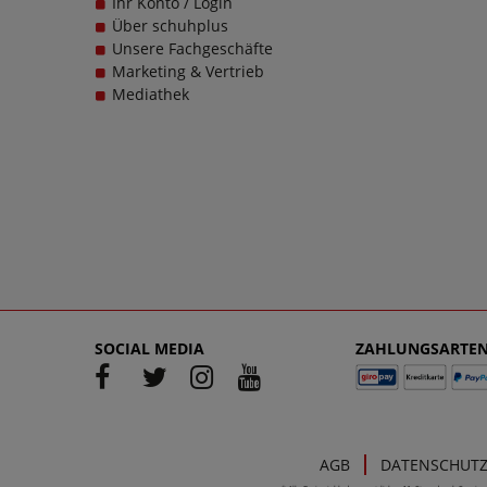
Ihr Konto / Login
Über schuhplus
Unsere Fachgeschäfte
Marketing & Vertrieb
Mediathek
SOCIAL MEDIA
ZAHLUNGSARTE
AGB
DATENSCHUT