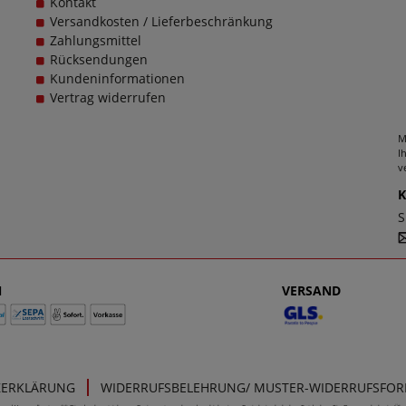
Kontakt
Versandkosten / Lieferbeschränkung
Zahlungsmittel
Rücksendungen
Kundeninformationen
Vertrag widerrufen
M
I
v
S
N
VERSAND
ZERKLÄRUNG
WIDERRUFSBELEHRUNG/ MUSTER-WIDERRUFSFO