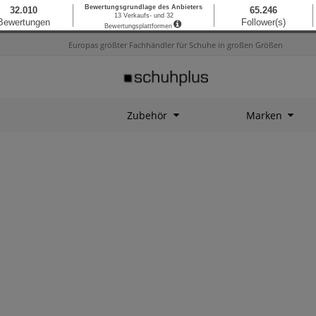
Europas größter Fachhändler für Schuhe in großen Größen
Zubehör
Marken