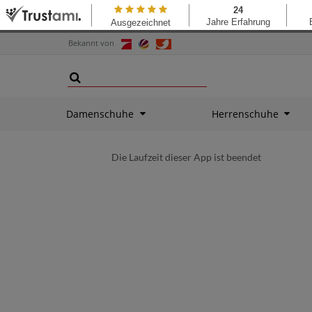
Bekannt von
Damenschuhe
Herrenschuhe