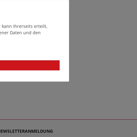
ann Ihrerseits erteilt,
gener Daten und den
NEWSLETTERANMELDUNG