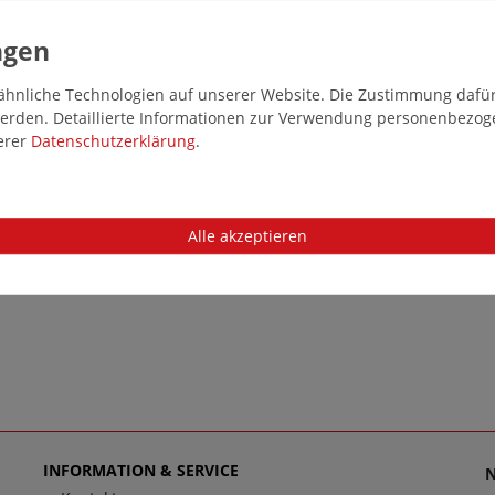
hnliche Technologien auf unserer Website. Die Zustimmung dafür k
 werden. Detaillierte Informationen zur Verwendung personenbezo
serer
Daten­schutz­erklärung
.
Alle akzeptieren
INFORMATION & SERVICE