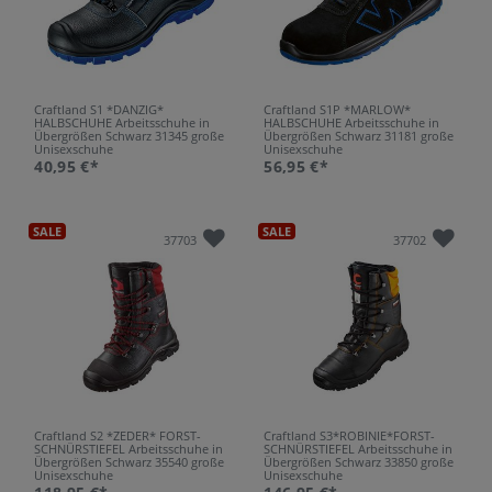
Craftland S1 *DANZIG*
Craftland S1P *MARLOW*
HALBSCHUHE Arbeitsschuhe in
HALBSCHUHE Arbeitsschuhe in
Übergrößen Schwarz 31345 große
Übergrößen Schwarz 31181 große
Unisexschuhe
Unisexschuhe
40,95 €*
56,95 €*
SALE
SALE
37703
37702
Craftland S2 *ZEDER* FORST-
Craftland S3*ROBINIE*FORST-
SCHNÜRSTIEFEL Arbeitsschuhe in
SCHNÜRSTIEFEL Arbeitsschuhe in
Übergrößen Schwarz 35540 große
Übergrößen Schwarz 33850 große
Unisexschuhe
Unisexschuhe