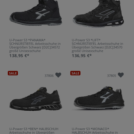
U-Power S3 *PANAMA*
U-Power S3 *LIFT*
SCHNÜRSTIEFEL Arbeitsschuhe in
SCHNÜRSTIEFEL Arbeitsschuhe in
Übergrößen Schwarz [D2C]34572
Übergrößen Schwarz [D2C]34570
große Unisexschuhe
große Unisexschuhe
138,95 €*
136,95 €*
SALE
SALE
37806
37805
U-Power S3 *BEN* HALBSCHUH
U-Power S3 *MONACO*
Arbeitsschuhe in Übergrößen
HALBSCHUH Arbeitsschuhe in