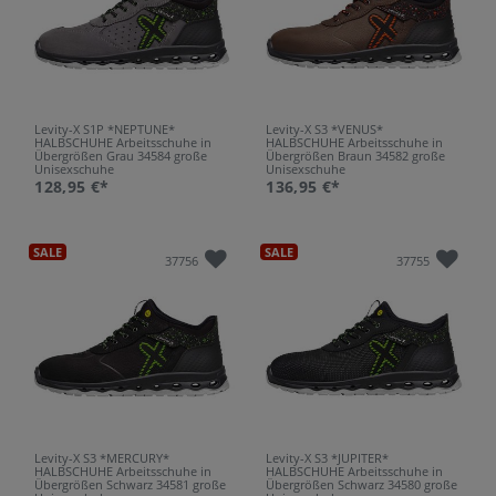
Levity-X S1P *NEPTUNE*
Levity-X S3 *VENUS*
HALBSCHUHE Arbeitsschuhe in
HALBSCHUHE Arbeitsschuhe in
Übergrößen Grau 34584 große
Übergrößen Braun 34582 große
Unisexschuhe
Unisexschuhe
128,95 €*
136,95 €*
SALE
SALE
37756
37755
Levity-X S3 *MERCURY*
Levity-X S3 *JUPITER*
HALBSCHUHE Arbeitsschuhe in
HALBSCHUHE Arbeitsschuhe in
Übergrößen Schwarz 34581 große
Übergrößen Schwarz 34580 große