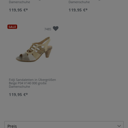
Damenschuhe
Damenschuhe
119,95 €*
119,95 €*
SALE
7485
Fidji Sandaletten in Übergrößen
Beige P04 V140 000 große
Damenschuhe
119,95 €*
Preis