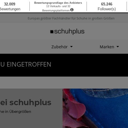
Europas größter Fachhändler für Schuhe in großen Größen
Zubehör
Marken
U EINGETROFFEN