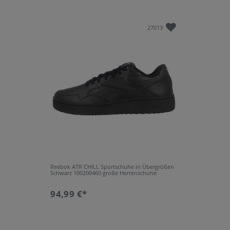
Nein
27013
Reebok ATR CHILL Sportschuhe in Übergrößen
Schwarz 100200460 große Herrenschuhe
94,99 €*