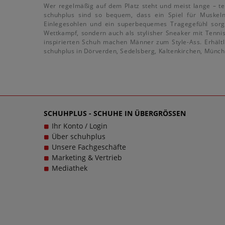
Wer regelmäßig auf dem Platz steht und meist lange – te
schuhplus sind so bequem, dass ein Spiel für Muskel
Einlegesohlen und ein superbequemes Tragegefühl sorg
Wettkampf, sondern auch als stylisher Sneaker mit Tenni
inspirierten Schuh machen Männer zum Style-Ass. Erhältl
schuhplus in Dörverden, Sedelsberg, Kaltenkirchen, Münch
SCHUHPLUS - SCHUHE IN ÜBERGRÖSSEN
Ihr Konto / Login
Über schuhplus
Unsere Fachgeschäfte
Marketing & Vertrieb
Mediathek