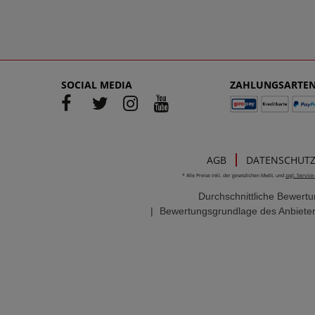
SOCIAL MEDIA
ZAHLUNGSARTE
AGB
DATENSCHUT
* Alle Preise inkl. der gesetzlichen MwSt. und
zzgl. Servic
Durchschnittliche Bewert
|
Bewertungsgrundlage des Anbieter