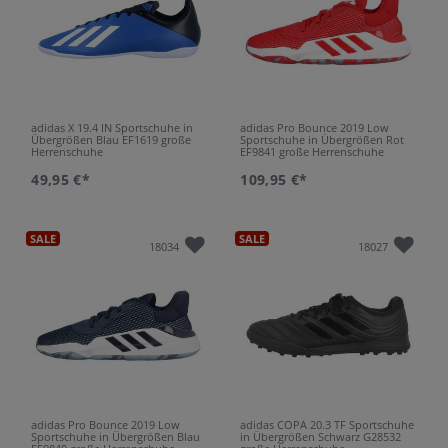
adidas X 19.4 IN Sportschuhe in
adidas Pro Bounce 2019 Low
Übergrößen Blau EF1619 große
Sportschuhe in Übergrößen Rot
Herrenschuhe
EF9841 große Herrenschuhe
49,95 €*
109,95 €*
SALE
SALE
18034
18027
adidas Pro Bounce 2019 Low
adidas COPA 20.3 TF Sportschuhe
Sportschuhe in Übergrößen Blau
in Übergrößen Schwarz G28532