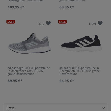
EF9840 große Herrenschuhe
große Herrenschuhe
109,95 €*
69,95 €*
SALE
SALE
18012
17991
adidas edge lux 3 w Sportschuhe
adidas NEBZED Sportschuhe in
in Übergrößen Grau EG1287
Übergrößen Blau EG3694 große
große Damenschuhe
Herrenschuhe
89,95 €*
64,95 €*
Preis