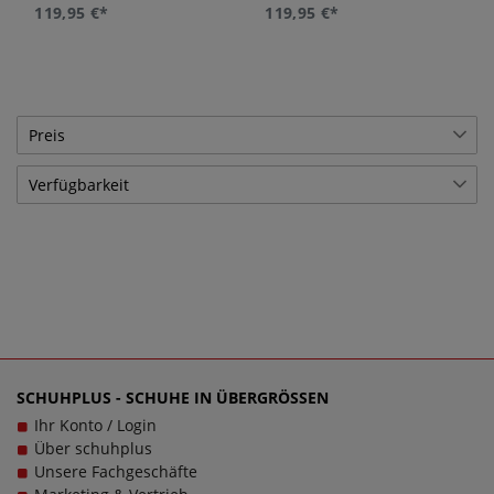
119,95 €*
119,95 €*
Preis
Verfügbarkeit
€
―
€
Lagerware
16
Übernehmen
SCHUHPLUS - SCHUHE IN ÜBERGRÖSSEN
Ihr Konto / Login
Über schuhplus
Unsere Fachgeschäfte