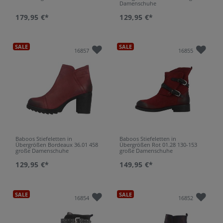
Damenschuhe
179,95 €*
129,95 €*
SALE
SALE
16857
16855
Baboos Stiefeletten in
Baboos Stiefeletten in
Übergrößen Bordeaux 36.01 458
Übergrößen Rot 01.28 130-153
große Damenschuhe
große Damenschuhe
129,95 €*
149,95 €*
SALE
SALE
16854
16852