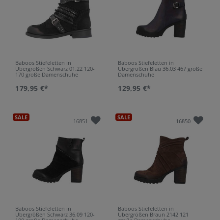
Baboos Stiefeletten in
Baboos Stiefeletten in
Übergrößen Schwarz 01.22 120-
Übergrößen Blau 36.03 467 große
170 große Damenschuhe
Damenschuhe
179,95 €*
129,95 €*
SALE
SALE
16851
16850
Baboos Stiefeletten in
Baboos Stiefeletten in
Übergrößen Schwarz 36.09 120-
Übergrößen Braun 2142 121