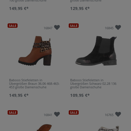
100 große Damenschuhe
große Damenschuhe
149,95 €*
129,95 €*
SALE
SALE
16847
16845
Baboos Stiefeletten in
Baboos Stiefeletten in
Übergrößen Braun 36.06 468-463-
Übergrößen Schwarz 02.28 136
453 große Damenschuhe
große Damenschuhe
149,95 €*
109,95 €*
SALE
SALE
16841
16765