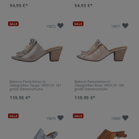
94,95 €*
94,95 €*
SALE
SALE
15872
15871
Baboos Pantoletten in
Baboos Pantoletten in
Übergrößen Taupe 19Y01.01 161
Übergrößen Rose 19Y01.01 169
große Damenschuhe
große Damenschuhe
119,95 €*
119,95 €*
SALE
SALE
15870
15869