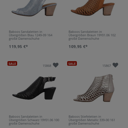
Baboos Sandaletten in
Baboos Sandaletten in
Übergrößen Blau 1249-09 164
Übergrößen Braun 19Y01.06 102
große Damenschuhe
große Damenschuhe
119,95 €*
109,95 €*
SALE
SALE
15868
15867
Baboos Sandaletten in
Baboos Stiefeletten in
Übergrößen Schwarz 19Y01.06 100
Übergrößen Metallic 339-00 161
große Damenschuhe
große Damenschuhe