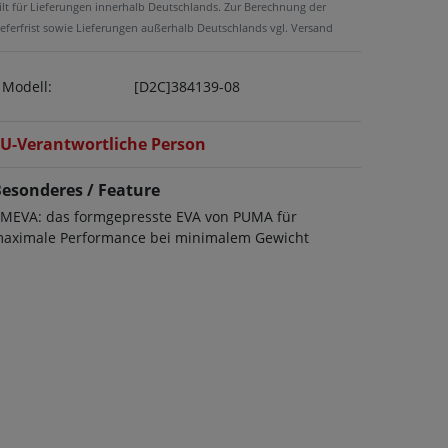
ilt für Lieferungen innerhalb Deutschlands. Zur Berechnung der
ieferfrist sowie Lieferungen außerhalb Deutschlands vgl. Versand
Modell:
[D2C]384139-08
U-Verantwortliche Person
esonderes / Feature
MEVA: das formgepresste EVA von PUMA für
aximale Performance bei minimalem Gewicht