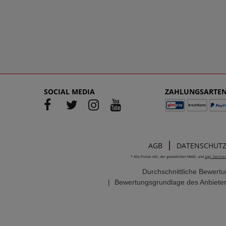
SOCIAL MEDIA
ZAHLUNGSARTE
AGB
DATENSCHUT
* Alle Preise inkl. der gesetzlichen MwSt. und
zzgl. Servic
Durchschnittliche Bewert
|
Bewertungsgrundlage des Anbieter