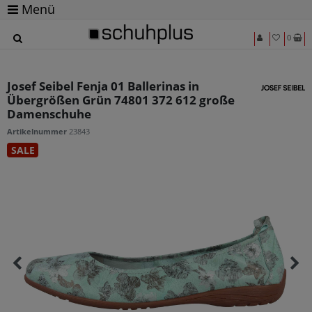
Menü
0
Josef Seibel Fenja 01 Ballerinas in
Übergrößen Grün 74801 372 612 große
Damenschuhe
Artikelnummer
23843
SALE