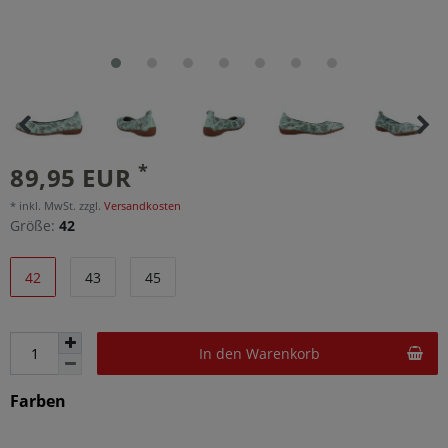
*
89,95 EUR
* inkl. MwSt. zzgl.
Versandkosten
Größe:
42
42
43
45
In den Warenkorb
Farben