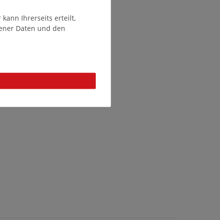
ann Ihrerseits erteilt,
gener Daten und den