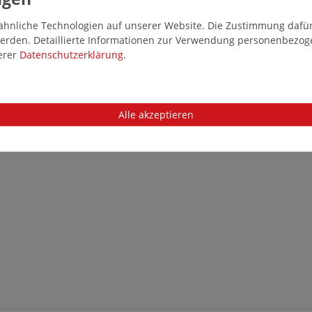
hnliche Technologien auf unserer Website. Die Zustimmung dafür k
 werden. Detaillierte Informationen zur Verwendung personenbezo
serer
Daten­schutz­erklärung
.
Alle akzeptieren