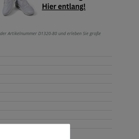
der Artikelnummer D1320-80 und erleben Sie große