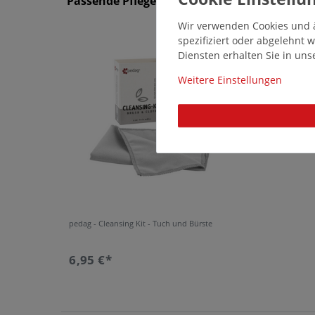
Passende Pflegemittel und Einlegesohlen
Wir verwenden Cookies und ä
14640
spezifiziert oder abgelehnt
Diensten erhalten Sie in un
Weitere Einstellungen
pedag - Cleansing Kit - Tuch und Bürste
6,95 €*