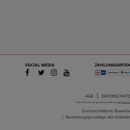
SOCIAL MEDIA
ZAHLUNGSARTE
AGB
DATENSCHUT
* Alle Preise inkl. der gesetzlichen MwSt. und
zzgl. Servic
Durchschnittliche Bewert
|
Bewertungsgrundlage des Anbieter