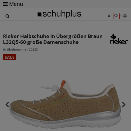
Menü
0
Rieker Halbschuhe in Übergrößen Braun
L32Q5-60 große Damenschuhe
Artikelnummer
20223
SALE