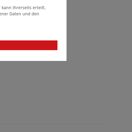
ann Ihrerseits erteilt,
gener Daten und den