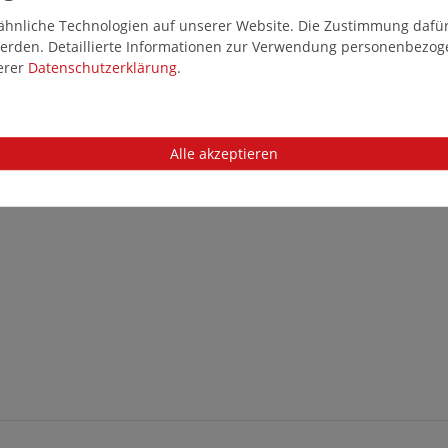
hnliche Technologien auf unserer Website. Die Zustimmung dafür k
 werden. Detaillierte Informationen zur Verwendung personenbezo
serer
Daten­schutz­erklärung
.
Alle akzeptieren