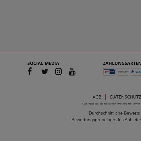
SOCIAL MEDIA
ZAHLUNGSARTE
AGB
DATENSCHUT
* Alle Preise inkl. der gesetzlichen MwSt. und
zzgl. Servic
Durchschnittliche Bewert
|
Bewertungsgrundlage des Anbieter