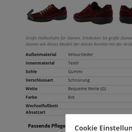
Große Halbschuhe für Damen. Entdecken Sie große Damen
Damen wie dieses Modell der Marke Romika mit der Artik
Außenmaterial
Veloursleder
Innenmaterial
Textil
Sohle
Gummi
Verschlussart
Schnürung
Weite
Bequeme Weite (G)
Farbe
Rot
Wechselfußbett
Absatzart
Passende Pflegemittel und Einlegesohlen