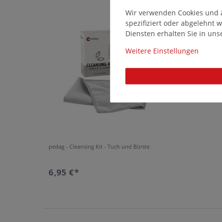
Wir verwenden Cookies und ä
14640
spezifiziert oder abgelehnt
Diensten erhalten Sie in un
Weitere Einstellungen
pedag - Cleansing Kit - Tuch und Bürste
6,95 €*