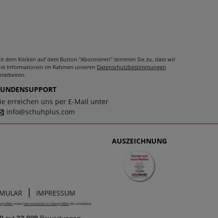
it dem Klicken auf dem Button "Abonnieren" stimmen Sie zu, dass wir
hre Informationen im Rahmen unseren
Datenschutzbestimmungen
erarbeiten.
KUNDENSUPPORT
ie erreichen uns per E-Mail unter
info@schuhplus.com
AUSZEICHNUNG
RMULAR
IMPRESSUM
rgrößen
sowie
Herrenschuhe in Übergrößen
bei schuhplus.