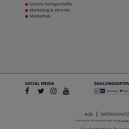
Unsere Fachgeschäfte
Marketing & Vertrieb
Mediathek
SOCIAL MEDIA
ZAHLUNGSARTE
AGB
DATENSCHUT
* Alle Preise inkl. der gesetzlichen MwSt. und
zzgl. Servic