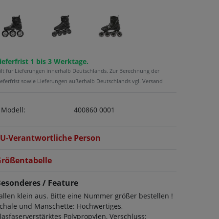
ieferfrist 1 bis 3 Werktage.
ilt für Lieferungen innerhalb Deutschlands. Zur Berechnung der
ieferfrist sowie Lieferungen außerhalb Deutschlands vgl. Versand
Modell:
400860 0001
U-Verantwortliche Person
rößentabelle
esonderes / Feature
allen klein aus. Bitte eine Nummer größer bestellen !
chale und Manschette: Hochwertiges,
lasfaserverstärktes Polypropylen, Verschluss: