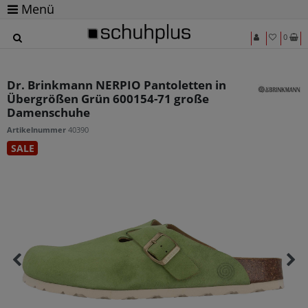
Menü
0
Dr. Brinkmann NERPIO Pantoletten in
Übergrößen Grün 600154-71 große
Damenschuhe
Artikelnummer
40390
SALE