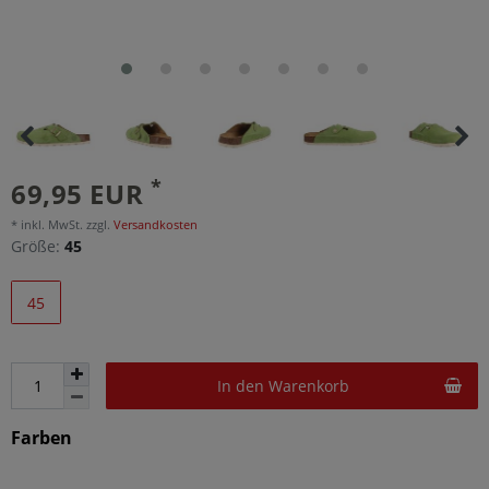
*
69,95 EUR
* inkl. MwSt. zzgl.
Versandkosten
Größe:
45
45
In den Warenkorb
Farben