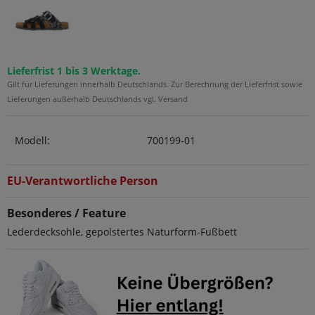
Lieferfrist 1 bis 3 Werktage.
Gilt für Lieferungen innerhalb Deutschlands. Zur Berechnung der Lieferfrist sowie
Lieferungen außerhalb Deutschlands vgl. Versand
Modell:
700199-01
EU-Verantwortliche Person
Besonderes / Feature
Lederdecksohle, gepolstertes Naturform-Fußbett