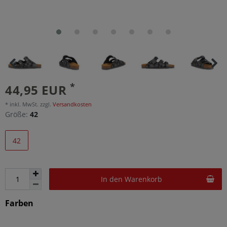
*
44,95 EUR
* inkl. MwSt. zzgl.
Versandkosten
Größe:
42
42
In den Warenkorb
Farben