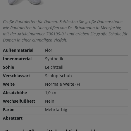
Große Pantoletten für Damen. Entdecken Sie große Damenschuhe
wie Pantoletten in Übergrößen von Dr. Brinkmann in Mehrfarbig
mit der Artikelnummer 700199-01 und erleben Sie große Schuhe für
Damen in einer einmaligen Vielfalt.
Außenmaterial
Flor
Innenmaterial
Synthetik
Sohle
Leichtzell
Verschlussart
Schlupfschuh
Weite
Normale Weite (F)
Absatzhöhe
1,0 cm
Wechselfußbett
Nein
Farbe
Mehrfarbig
Absatzart