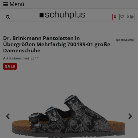
Menü
0
Dr. Brinkmann Pantoletten in
Übergrößen Mehrfarbig 700199-01 große
Damenschuhe
Artikelnummer
22771
SALE