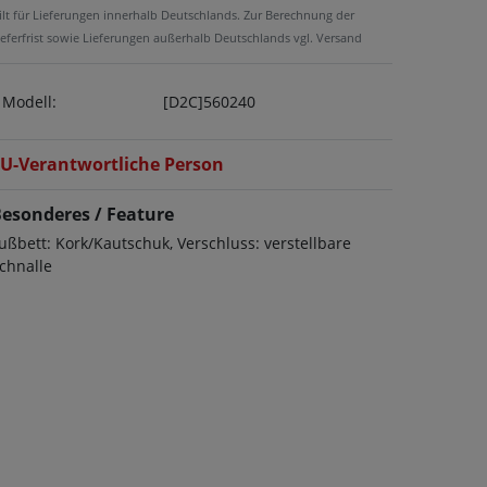
ilt für Lieferungen innerhalb Deutschlands. Zur Berechnung der
ieferfrist sowie Lieferungen außerhalb Deutschlands vgl. Versand
Modell:
[D2C]560240
U-Verantwortliche Person
esonderes / Feature
ußbett: Kork/Kautschuk, Verschluss: verstellbare
chnalle