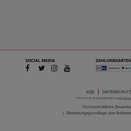
SOCIAL MEDIA
ZAHLUNGSARTE
AGB
DATENSCHUT
* Alle Preise inkl. der gesetzlichen MwSt. und
zzgl. Servic
Durchschnittliche Bewert
|
Bewertungsgrundlage des Anbieter