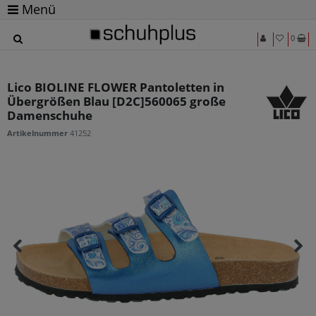
Menü
0
Lico BIOLINE FLOWER Pantoletten in
Übergrößen Blau [D2C]560065 große
Damenschuhe
Artikelnummer
41252