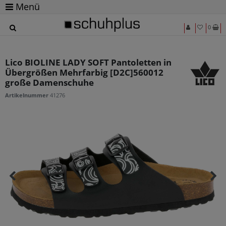
Menü
0
Lico BIOLINE LADY SOFT Pantoletten in
Übergrößen Mehrfarbig [D2C]560012
große Damenschuhe
Artikelnummer
41276