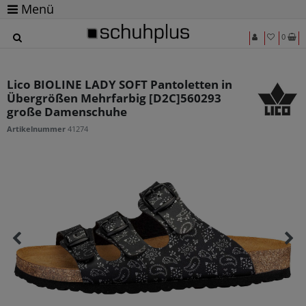
Menü
0
Lico BIOLINE LADY SOFT Pantoletten in
Übergrößen Mehrfarbig [D2C]560293
große Damenschuhe
Artikelnummer
41274