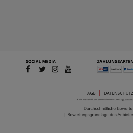
SOCIAL MEDIA
ZAHLUNGSARTE
AGB
DATENSCHUT
* Alle Preise inkl. der gesetzlichen MwSt. und
zzgl. Servic
Durchschnittliche Bewert
|
Bewertungsgrundlage des Anbieter