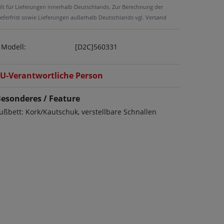
ilt für Lieferungen innerhalb Deutschlands. Zur Berechnung der
ieferfrist sowie Lieferungen außerhalb Deutschlands vgl. Versand
Modell:
[D2C]560331
U-Verantwortliche Person
esonderes / Feature
ußbett: Kork/Kautschuk, verstellbare Schnallen