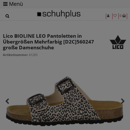
Menü
0
Lico BIOLINE LEO Pantoletten in
Übergrößen Mehrfarbig [D2C]560247
große Damenschuhe
Artikelnummer
41283