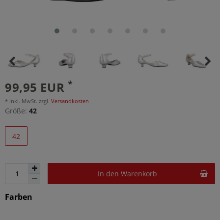
*
99,95 EUR
* inkl. MwSt. zzgl.
Versandkosten
Größe:
42
42
In den Warenkorb
Farben