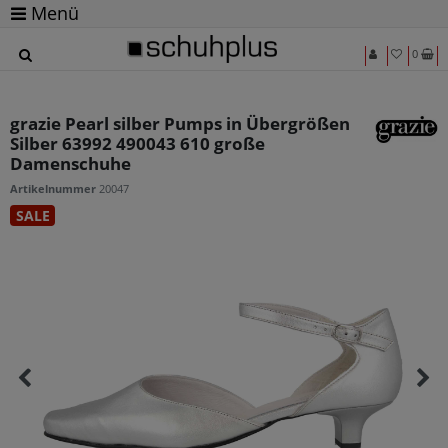
Menü
0
grazie Pearl silber Pumps in Übergrößen
Silber 63992 490043 610 große
Damenschuhe
Artikelnummer
20047
SALE