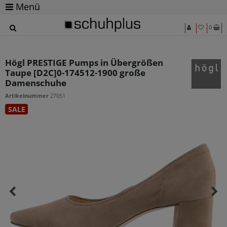
Menü
0
Högl PRESTIGE Pumps in Übergrößen
Taupe [D2C]0-174512-1900 große
Damenschuhe
Artikelnummer
27051
SALE