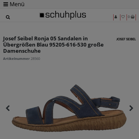
Menü
0
Josef Seibel Ronja 05 Sandalen in
Übergrößen Blau 95205-616-530 große
Damenschuhe
Artikelnummer
28560