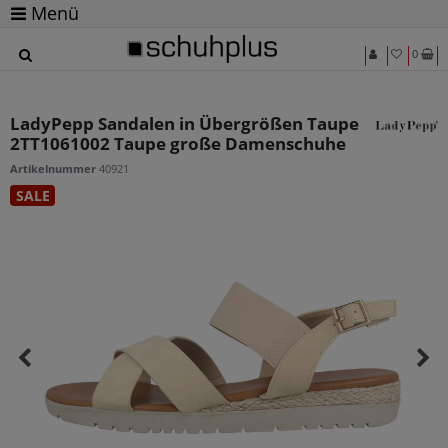
Menü
0
LadyPepp Sandalen in Übergrößen Taupe
2TT1061002 Taupe große Damenschuhe
Artikelnummer
40921
SALE