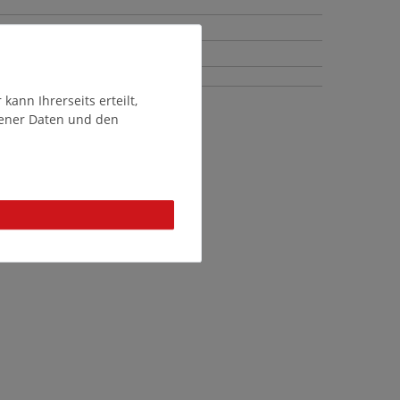
ann Ihrerseits erteilt,
gener Daten und den