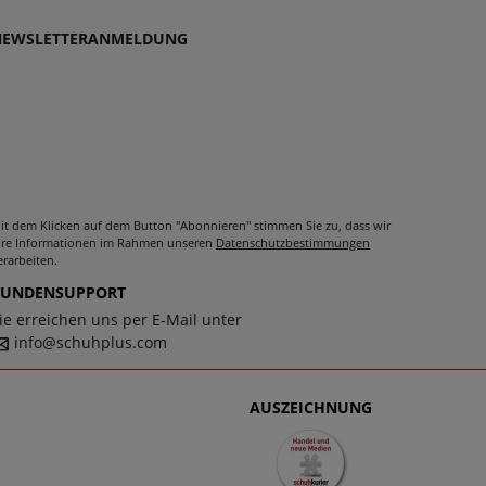
men schlichtweg passen und dabei stets zu einem
NEWSLETTERANMELDUNG
it dem Klicken auf dem Button "Abonnieren" stimmen Sie zu, dass wir
hre Informationen im Rahmen unseren
Datenschutzbestimmungen
erarbeiten.
KUNDENSUPPORT
ie erreichen uns per E-Mail unter
info@schuhplus.com
AUSZEICHNUNG