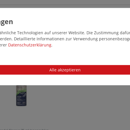
hnliche Technologien auf unserer Website. Die Zustimmung dafür k
 werden. Detaillierte Informationen zur Verwendung personenbezo
serer
Daten­schutz­erklärung
.
16572
Alle akzeptieren