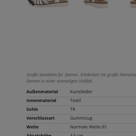
Große Sandalen für Damen. Entdecken Sie große Damensc
Damen in einer einmaligen Vielfalt.
Außenmaterial
Kunstleder
Innenmaterial
Textil
Sohle
TR
Verschlussart
Gummizug
Weite
Normale Weite (F)
Absatzhöhe
3,5 cm