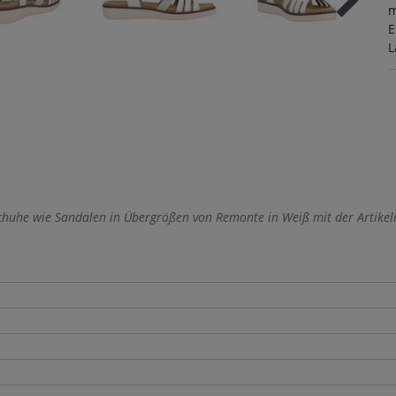
m
E
L
huhe wie Sandalen in Übergrößen von Remonte in Weiß mit der Artike