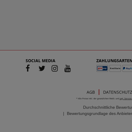
SOCIAL MEDIA
ZAHLUNGSARTE
AGB
DATENSCHUT
* Alle Preise inkl. der gesetzlichen MwSt. und
zzgl. Servic
Durchschnittliche Bewert
|
Bewertungsgrundlage des Anbieter