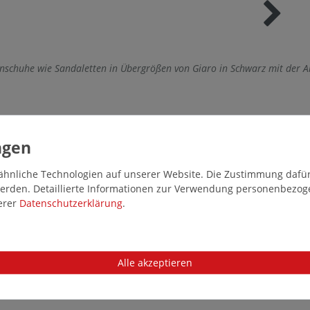
nschuhe wie Sandaletten in Übergrößen von Giaro in Schwarz mit der 
hnliche Technologien auf unserer Website. Die Zustimmung dafür k
 werden. Detaillierte Informationen zur Verwendung personenbezo
serer
Daten­schutz­erklärung
.
Alle akzeptieren