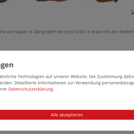
he wie Slipper in Übergrößen von Josef Seibel in Braun mit der Artike
hnliche Technologien auf unserer Website. Die Zustimmung dafür k
 werden. Detaillierte Informationen zur Verwendung personenbezo
serer
Daten­schutz­erklärung
.
Alle akzeptieren