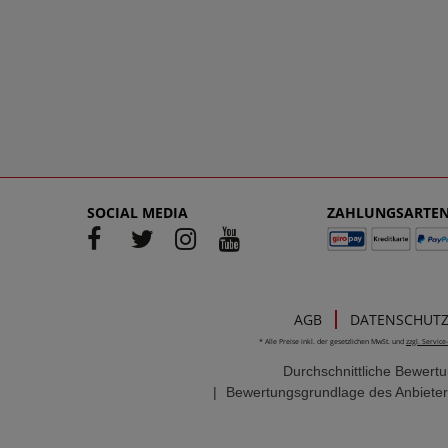
SOCIAL MEDIA
ZAHLUNGSARTE
AGB
DATENSCHUT
* Alle Preise inkl. der gesetzlichen MwSt. und
zzgl. Servic
Durchschnittliche Bewert
|
Bewertungsgrundlage des Anbieter