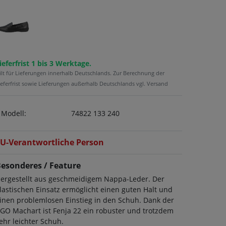
ieferfrist 1 bis 3 Werktage.
ilt für Lieferungen innerhalb Deutschlands. Zur Berechnung der
ieferfrist sowie Lieferungen außerhalb Deutschlands vgl. Versand
Modell:
74822 133 240
U-Verantwortliche Person
esonderes / Feature
ergestellt aus geschmeidigem Nappa-Leder. Der
lastischen Einsatz ermöglicht einen guten Halt und
inen problemlosen Einstieg in den Schuh. Dank der
GO Machart ist Fenja 22 ein robuster und trotzdem
ehr leichter Schuh.