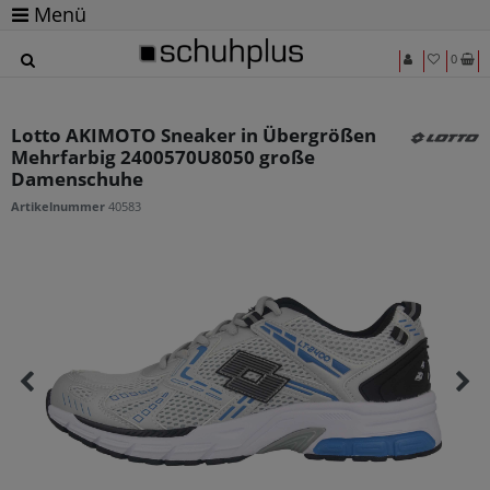
Menü
0
Lotto AKIMOTO Sneaker in Übergrößen
Mehrfarbig 2400570U8050 große
Damenschuhe
Artikelnummer
40583