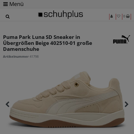
Menü
0
Puma Park Luna SD Sneaker in
Übergrößen Beige 402510-01 große
Damenschuhe
Artikelnummer
41798