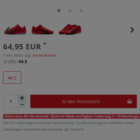
*
64,95 EUR
* inkl. MwSt. zzgl.
Versandkosten
Größe:
44.5
44.5
In den Warenkorb
Wird extra für Sie bestellt. Nicht in Filiale verfügbar! Lieferung 7 - 10 Werktage.
Gilt für Lieferungen innerhalb Deutschlands. Zur Berechnung der Lieferfrist sowie
Lieferungen außerhalb Deutschlands vgl. Versand