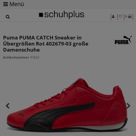
Menü
0
Puma PUMA CATCH Sneaker in
Übergrößen Rot 402679-03 große
Damenschuhe
Artikelnummer
41823