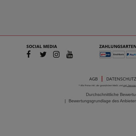
SOCIAL MEDIA
ZAHLUNGSARTE
AGB
DATENSCHUT
* Alle Preise inkl. der gesetzlichen MwSt. und
zzgl. Servic
Durchschnittliche Bewert
|
Bewertungsgrundlage des Anbieter