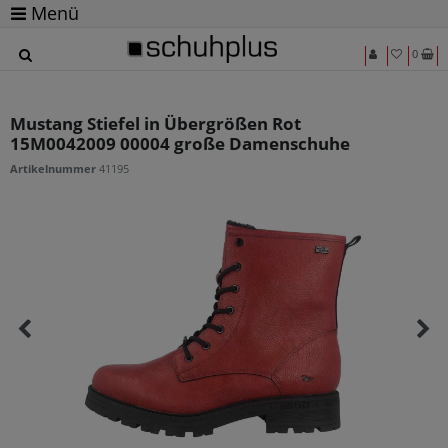
Menü
0
Mustang Stiefel in Übergrößen Rot
15M0042009 00004 große Damenschuhe
Artikelnummer
41195