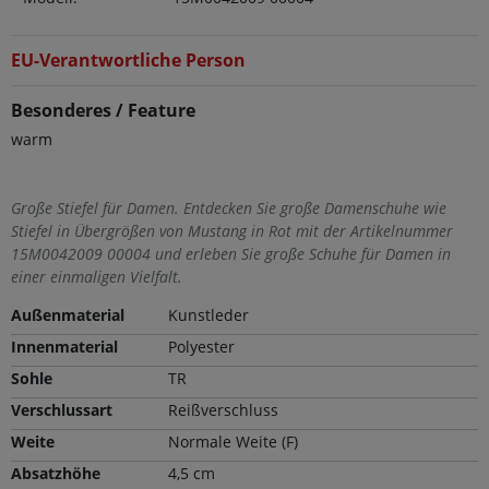
EU-Verantwortliche Person
Besonderes / Feature
warm
Große Stiefel für Damen. Entdecken Sie große Damenschuhe wie
Stiefel in Übergrößen von Mustang in Rot mit der Artikelnummer
15M0042009 00004 und erleben Sie große Schuhe für Damen in
einer einmaligen Vielfalt.
Außenmaterial
Kunstleder
Innenmaterial
Polyester
Sohle
TR
Verschlussart
Reißverschluss
Weite
Normale Weite (F)
Absatzhöhe
4,5 cm