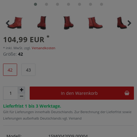
*
104,99 EUR
* inkl. MwSt. zzgl.
Versandkosten
Größe:
42
42
43
In den Warenkorb
Lieferfrist 1 bis 3 Werktage.
Gilt für Lieferungen innerhalb Deutschlands. Zur Berechnung der Lieferfrist sowie
Lieferungen außerhalb Deutschlands vgl. Versand
Modell:
15M0042009 00004