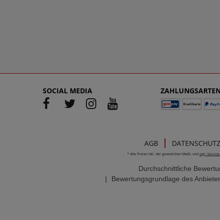
SOCIAL MEDIA
ZAHLUNGSARTE
AGB
DATENSCHUT
* Alle Preise inkl. der gesetzlichen MwSt. und
zzgl. Servic
Durchschnittliche Bewert
|
Bewertungsgrundlage des Anbieter