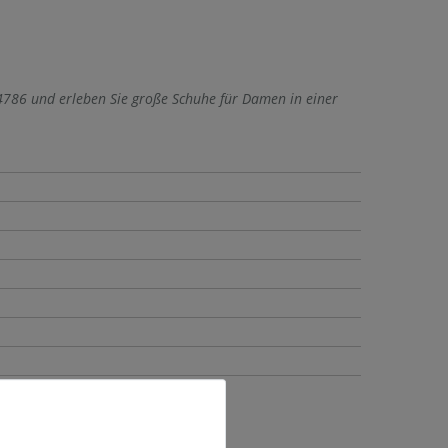
4786 und erleben Sie große Schuhe für Damen in einer