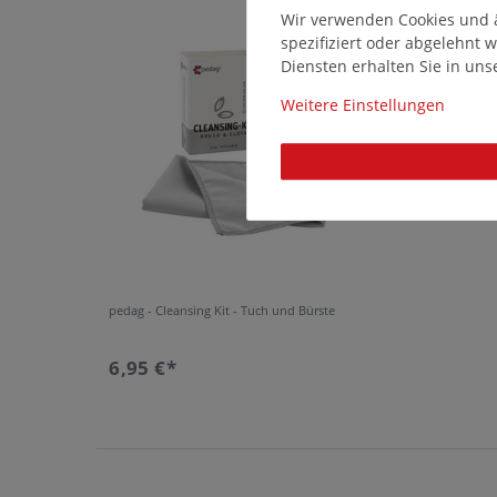
14640
Wir verwenden Cookies und ä
spezifiziert oder abgelehnt
Diensten erhalten Sie in un
Weitere Einstellungen
pedag - Cleansing Kit - Tuch und Bürste
6,95 €*