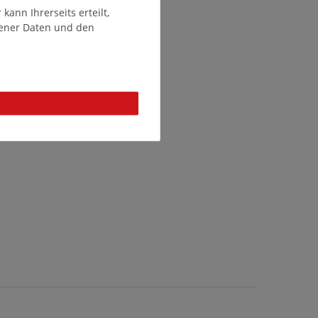
ann Ihrerseits erteilt,
gener Daten und den