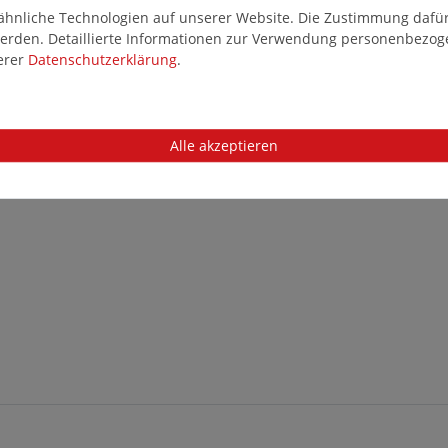
hnliche Technologien auf unserer Website. Die Zustimmung dafür k
 werden. Detaillierte Informationen zur Verwendung personenbezo
serer
Daten­schutz­erklärung
.
Alle akzeptieren