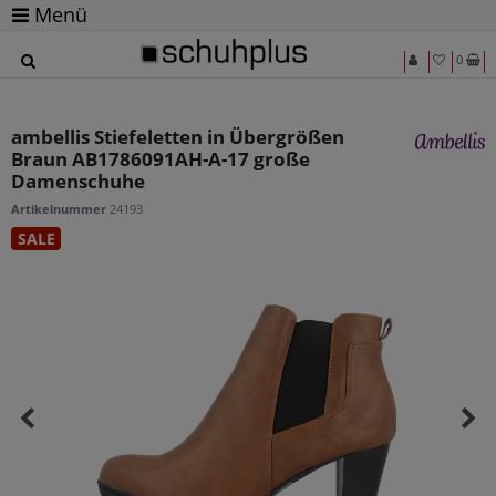
Menü
0
ambellis Stiefeletten in Übergrößen
Braun AB1786091AH-A-17 große
Damenschuhe
Artikelnummer
24193
SALE