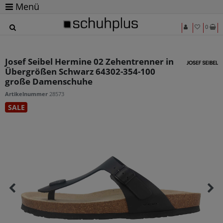
Menü
0
Josef Seibel Hermine 02 Zehentrenner in
Übergrößen Schwarz 64302-354-100
große Damenschuhe
Artikelnummer
28573
SALE