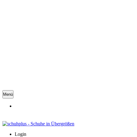
Menü
Login