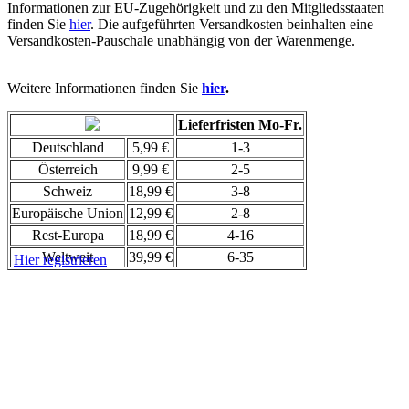
Informationen zur EU-Zugehörigkeit und zu den Mitgliedsstaaten
finden Sie
hier
. Die aufgeführten Versandkosten beinhalten eine
Versandkosten-Pauschale unabhängig von der Warenmenge.
Weitere Informationen finden Sie
hier
.
Lieferfristen Mo-Fr.
Deutschland
5,99 €
1-3
Österreich
9,99 €
2-5
Schweiz
18,99 €
3-8
Europäische Union
12,99 €
2-8
Rest-Europa
18,99 €
4-16
Weltweit
39,99 €
6-35
Hier registrieren