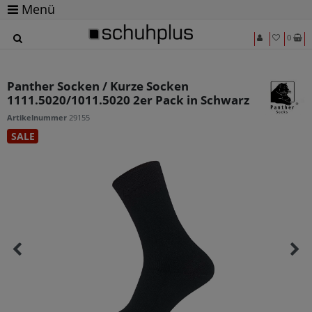
Menü
0
Panther Socken / Kurze Socken
1111.5020/1011.5020 2er Pack in Schwarz
Artikelnummer
29155
SALE