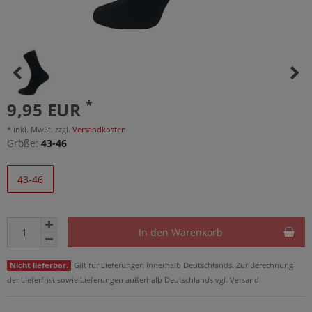
*
9,95 EUR
* inkl. MwSt. zzgl.
Versandkosten
Größe:
43-46
43-46
In den Warenkorb
Gilt für Lieferungen innerhalb Deutschlands. Zur Berechnung
Nicht lieferbar.
der Lieferfrist sowie Lieferungen außerhalb Deutschlands vgl. Versand