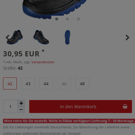
*
30,95 EUR
* inkl. MwSt. zzgl.
Versandkosten
Größe:
42
42
43
44
46
48
In den Warenkorb
Wird extra für Sie bestellt. Nicht in Filiale verfügbar! Lieferung 7 - 10 Werktage.
Gilt für Lieferungen innerhalb Deutschlands. Zur Berechnung der Lieferfrist sowie
Lieferungen außerhalb Deutschlands vgl. Versand