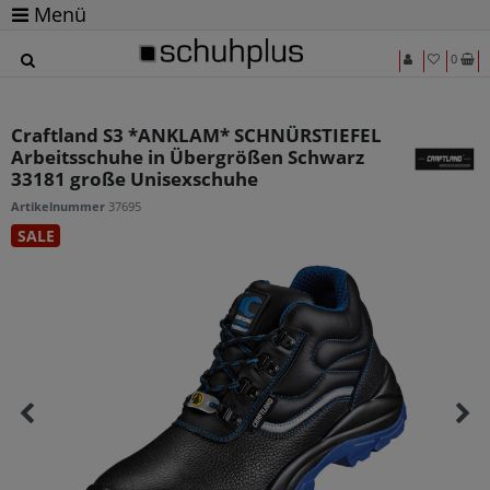
Menü
0
Craftland S3 *ANKLAM* SCHNÜRSTIEFEL
Arbeitsschuhe in Übergrößen Schwarz
33181 große Unisexschuhe
Artikelnummer
37695
SALE