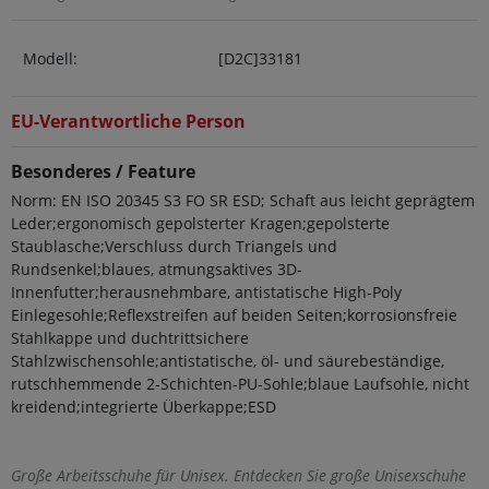
Modell:
[D2C]33181
EU-Verantwortliche Person
Besonderes / Feature
Norm: EN ISO 20345 S3 FO SR ESD; Schaft aus leicht geprägtem
Leder;ergonomisch gepolsterter Kragen;gepolsterte
Staublasche;Verschluss durch Triangels und
Rundsenkel;blaues, atmungsaktives 3D-
Innenfutter;herausnehmbare, antistatische High-Poly
Einlegesohle;Reflexstreifen auf beiden Seiten;korrosionsfreie
Stahlkappe und duchtrittsichere
Stahlzwischensohle;antistatische, öl- und säurebeständige,
rutschhemmende 2-Schichten-PU-Sohle;blaue Laufsohle, nicht
kreidend;integrierte Überkappe;ESD
Große Arbeitsschuhe für Unisex. Entdecken Sie große Unisexschuhe