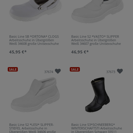
Basic Line SB *ORTONA* CLOGS
Basic Line S2 *VASTO* SLIPPER
Arbeitsschuhe in Übergrößen
Arbeitsschuhe in Übergrößen
Weiß 34608 große Unisexschuhe
Weiß 34607 große Unisexschuhe
45,95 €*
46,95 €*
SALE
SALE
37674
37673
Basic Line S2 *LESI* SLIPPER-
Basic Line S3*SCHNEEBERG*
STIEFEL Arbeitsschuhe in
WINTERSCHAFTSTI Arbeitsschuhe
Übergrößen Weiß 34606 große
in Übergrößen Schwarz 33511