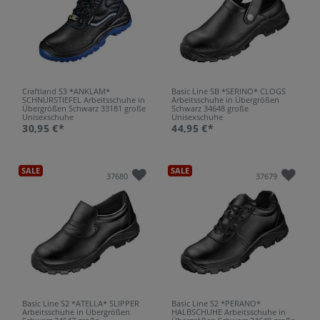
Craftland S3 *ANKLAM*
Basic Line SB *SERINO* CLOGS
SCHNÜRSTIEFEL Arbeitsschuhe in
Arbeitsschuhe in Übergrößen
Übergrößen Schwarz 33181 große
Schwarz 34648 große
Unisexschuhe
Unisexschuhe
30,95 €*
44,95 €*
SALE
SALE
37680
37679
Basic Line S2 *ATELLA* SLIPPER
Basic Line S2 *PERANO*
Arbeitsschuhe in Übergrößen
HALBSCHUHE Arbeitsschuhe in