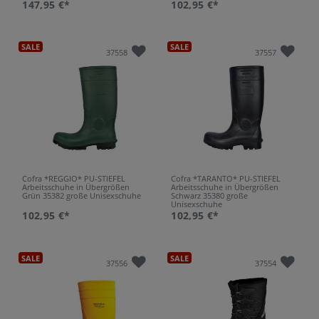
147,95 €*
102,95 €*
SALE
SALE
37558
37557
Cofra *REGGIO* PU-STIEFEL
Cofra *TARANTO* PU-STIEFEL
Arbeitsschuhe in Übergrößen
Arbeitsschuhe in Übergrößen
Grün 35382 große Unisexschuhe
Schwarz 35380 große
Unisexschuhe
102,95 €*
102,95 €*
SALE
SALE
37556
37554