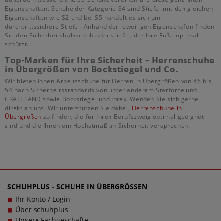
Eigenschaften. Schuhe der Kategorie S4 sind Stiefel mit den gleichen
Eigenschaften wie S2 und bei S5 handelt es sich um
durchtrittssichere Stiefel. Anhand der jeweiligen Eigenschafen finden
Sie den Sicherheitshalbschuh oder stiefel, der Ihre Füße optimal
schützt.
Top-Marken für Ihre Sicherheit – Herrenschuhe
in Übergrößen von Bockstiegel und Co.
Wir bieten Ihnen Arbeitsschuhe für Herren in Übergrößen von 46 bis
54 nach Sicherheitsstandards von unter anderem Starforce und
CRAFTLAND sowie Bockstiegel und Intex. Wenden Sie sich gerne
direkt an uns: Wir unterstützen Sie dabei,
Herrenschuhe in
Übergrößen
zu finden, die für Ihren Berufszweig optimal geeignet
sind und die Ihnen ein Höchstmaß an Sicherheit versprechen.
SCHUHPLUS - SCHUHE IN ÜBERGRÖSSEN
Ihr Konto / Login
Über schuhplus
Unsere Fachgeschäfte