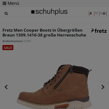
Menü
0
Fretz Men Cooper Boots in Übergrößen
Braun 1309.1416-38 große Herrenschuhe
Artikelnummer
21761
SALE