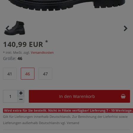
*
140,99 EUR
* inkl. MwSt. zzgl.
Versandkosten
Größe:
46
41
46
47
In den Warenkorb
Wird extra für Sie bestellt. Nicht in Filiale verfügbar! Lieferung 7 - 10 Werktage.
Gilt für Lieferungen innerhalb Deutschlands. Zur Berechnung der Lieferfrist sowie
Lieferungen außerhalb Deutschlands vgl. Versand