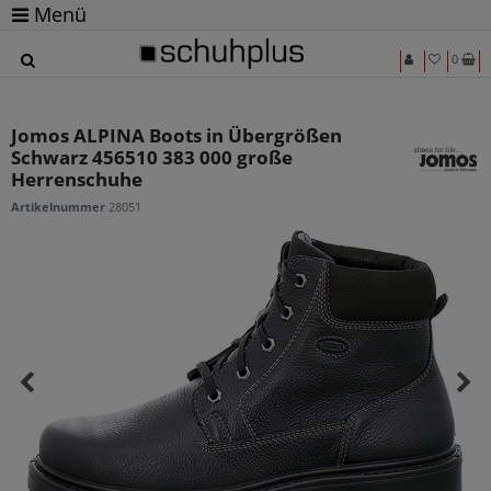
Menü
0
Jomos ALPINA Boots in Übergrößen
Schwarz 456510 383 000 große
Herrenschuhe
Artikelnummer
28051