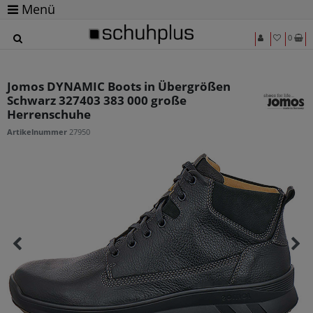
Menü
0
Jomos DYNAMIC Boots in Übergrößen
Schwarz 327403 383 000 große
Herrenschuhe
Artikelnummer
27950