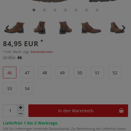
*
84,95 EUR
* inkl. MwSt. zzgl.
Versandkosten
Größe:
46
46
47
48
49
50
51
52
53
54
In den Warenkorb
Lieferfrist 1 bis 3 Werktage.
Gilt für Lieferungen innerhalb Deutschlands. Zur Berechnung der Lieferfrist sowie