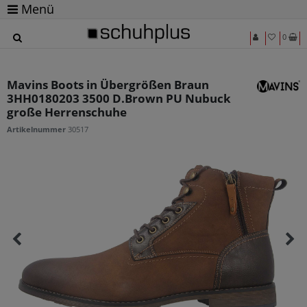
Menü
0
Mavins Boots in Übergrößen Braun
3HH0180203 3500 D.Brown PU Nubuck
große Herrenschuhe
Artikelnummer
30517