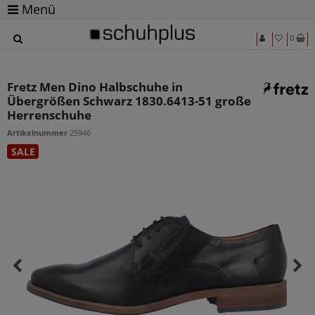
Menü
0
Fretz Men Dino Halbschuhe in
Übergrößen Schwarz 1830.6413-51 große
Herrenschuhe
Artikelnummer
25946
SALE