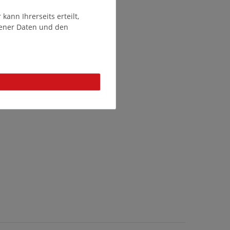
ann Ihrerseits erteilt,
gener Daten und den