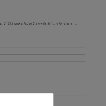
er 34893 und erleben Sie große Schuhe für Herren in