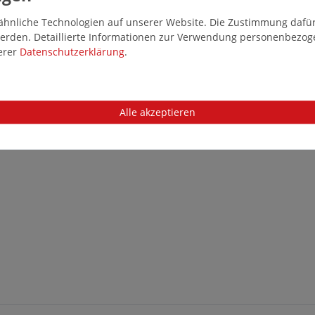
hnliche Technologien auf unserer Website. Die Zustimmung dafür k
 werden. Detaillierte Informationen zur Verwendung personenbezo
serer
Daten­schutz­erklärung
.
Alle akzeptieren