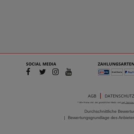
SOCIAL MEDIA
ZAHLUNGSARTE
AGB
DATENSCHUT
* Alle Preise inkl. der gesetzlichen MwSt. und
zzgl. Servic
Durchschnittliche Bewert
|
Bewertungsgrundlage des Anbieter