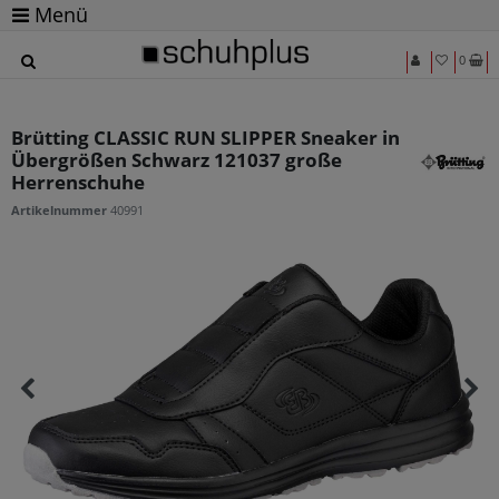
Menü
0
Brütting CLASSIC RUN SLIPPER Sneaker in
Übergrößen Schwarz 121037 große
Herrenschuhe
Artikelnummer
40991