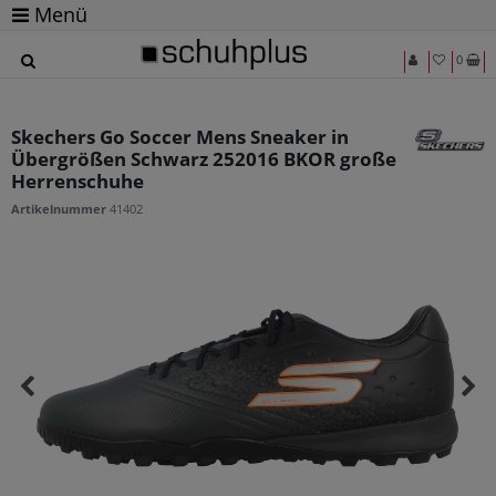
Menü
0
Skechers Go Soccer Mens Sneaker in
Übergrößen Schwarz 252016 BKOR große
Herrenschuhe
Artikelnummer
41402