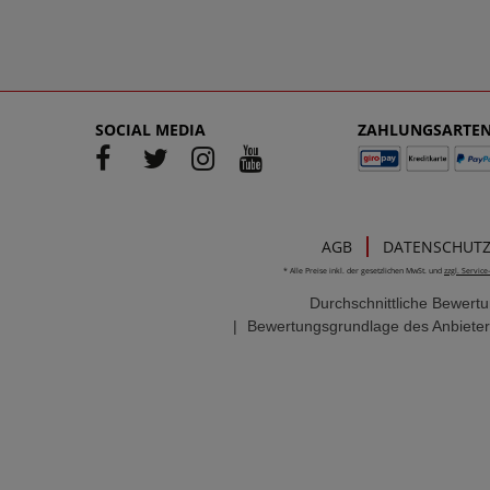
SOCIAL MEDIA
ZAHLUNGSARTE
AGB
DATENSCHUT
* Alle Preise inkl. der gesetzlichen MwSt. und
zzgl. Servic
Durchschnittliche Bewert
|
Bewertungsgrundlage des Anbieter