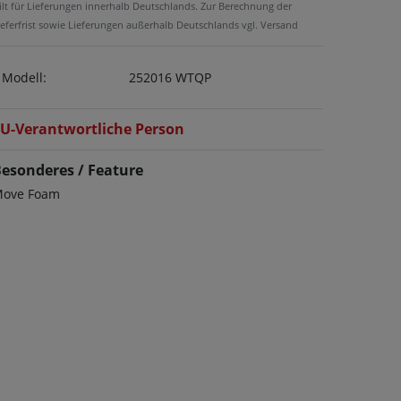
ilt für Lieferungen innerhalb Deutschlands. Zur Berechnung der
ieferfrist sowie Lieferungen außerhalb Deutschlands vgl. Versand
Modell:
252016 WTQP
U-Verantwortliche Person
esonderes / Feature
ove Foam