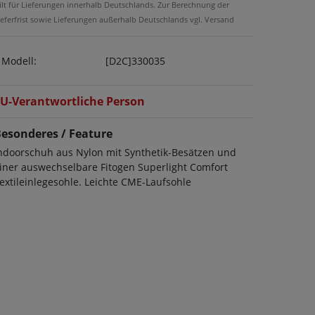
ilt für Lieferungen innerhalb Deutschlands. Zur Berechnung der
ieferfrist sowie Lieferungen außerhalb Deutschlands vgl. Versand
Modell:
[D2C]330035
U-Verantwortliche Person
esonderes / Feature
ndoorschuh aus Nylon mit Synthetik-Besätzen und
iner auswechselbare Fitogen Superlight Comfort
extileinlegesohle. Leichte CME-Laufsohle