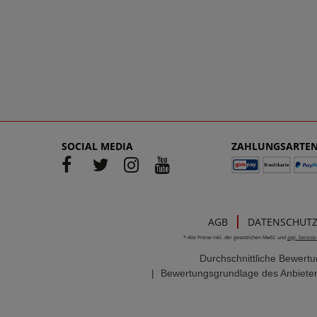
SOCIAL MEDIA
ZAHLUNGSARTE
AGB
DATENSCHUT
* Alle Preise inkl. der gesetzlichen MwSt. und
zzgl. Servic
Durchschnittliche Bewert
|
Bewertungsgrundlage des Anbieter